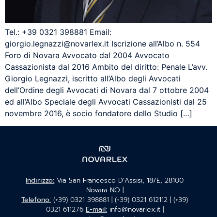
Tel.: +39 0321 398881 Email:
giorgio.legnazzi@novarlex.it Iscrizione all’Albo n. 554
Foro di Novara Avvocato dal 2004 Avvocato
Cassazionista dal 2016 Ambito del diritto: Penale L’avv.
Giorgio Legnazzi, iscritto all’Albo degli Avvocati
dell’Ordine degli Avvocati di Novara dal 7 ottobre 2004
ed all’Albo Speciale degli Avvocati Cassazionisti dal 25
novembre 2016, è socio fondatore dello Studio […]
Indirizzo:
Via San Francesco D’Assisi, 18/E, 28100
Novara NO
|
Telefono:
(+39) 0321 398881 |
(+39) 0321 612112 | (+39)
0321 611276
E-mail:
info@novarlex.it
|