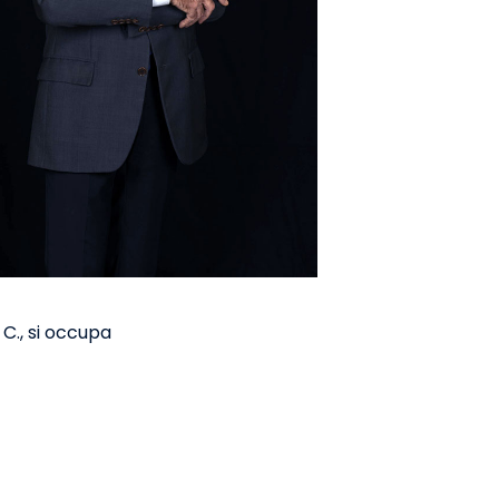
 C., si occupa