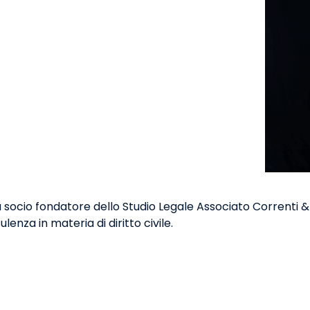
ià socio fondatore dello Studio Legale Associato Correnti &
nza in materia di diritto civile.