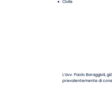
Civile
L’avv. Paolo Baraggioli, g
prevalentemente di consule