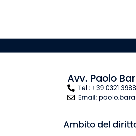
Avv. Paolo Bar
Tel.: +39 0321 398
Email: paolo.bara
Ambito del diritt