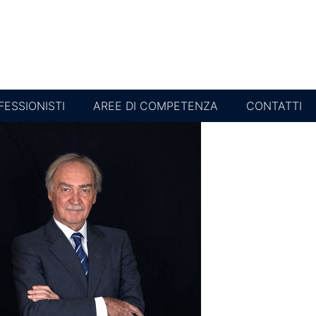
FESSIONISTI
AREE DI COMPETENZA
CONTATTI