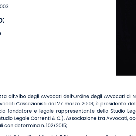
2003
o:
e
itta all’Albo degli Avvocati dell’Ordine degli Avvocati d
Avvocati Cassazionisti dal 27 marzo 2003; è presidente d
cio fondatore e legale rappresentante dello Studio Legal
tudio Legale Correnti & C.), Associazione tra Avvocati, acc
li con determina n. 102/2015;