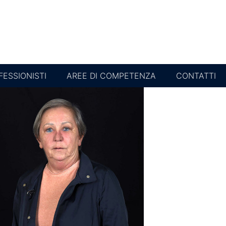
FESSIONISTI
AREE DI COMPETENZA
CONTATTI