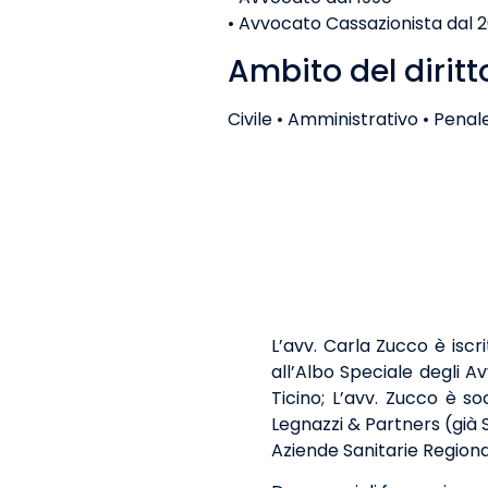
• Avvocato Cassazionista dal 
Ambito del diritt
Civile • Amministrativo • Penal
L’avv. Carla Zucco è iscr
all’Albo Speciale degli 
Ticino; L’avv. Zucco è so
Legnazzi & Partners (già S
Aziende Sanitarie Regiona