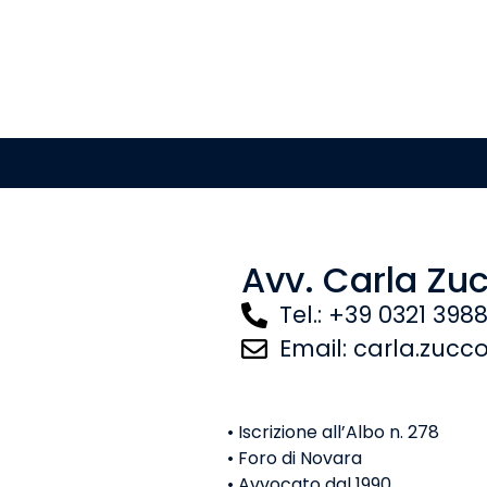
Avv. Carla Zu
Tel.: +39 0321 398
Email: carla.zucc
• Iscrizione all’Albo n. 278
• Foro di Novara
• Avvocato dal 1990