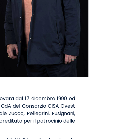
i Novara dal 17 dicembre 1990 ed
el CdA del Consorzio CISA Ovest
e Zucco, Pellegrini, Fusignani,
reditato per il patrocinio delle